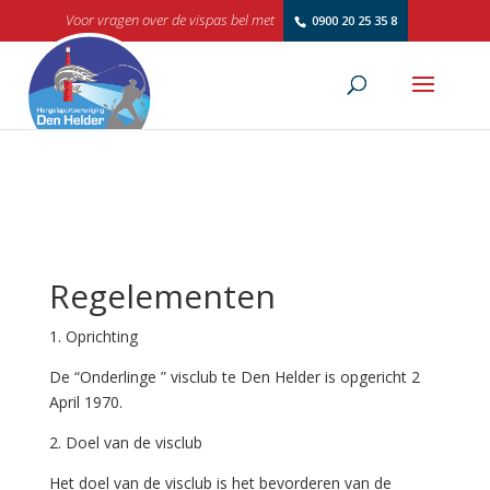
Voor vragen over de vispas bel met
0900 20 25 35 8
Regelementen
1. Oprichting
De “Onderlinge ” visclub te Den Helder is opgericht 2
April 1970.
2. Doel van de visclub
Het doel van de visclub is het bevorderen van de