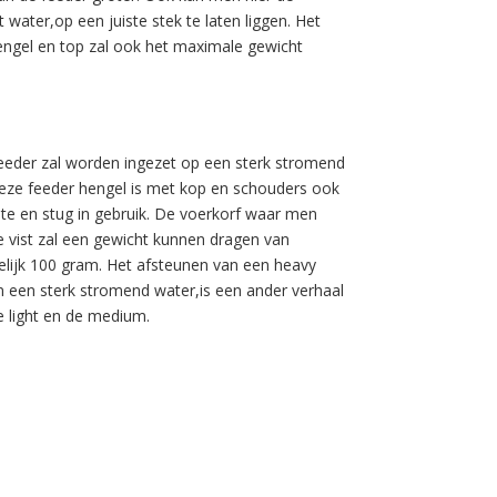
water,op een juiste stek te laten liggen. Het
ngel en top zal ook het maximale gewicht
eeder zal worden ingezet op een sterk stromend
eze feeder hengel is met kop en schouders ook
ste en stug in gebruik. De voerkorf waar men
 vist zal een gewicht kunnen dragen van
lijk 100 gram. Het afsteunen van een heavy
in een sterk stromend water,is een ander verhaal
de light en de medium.