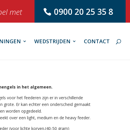
0900 20 25 35 8
bel met
NINGEN
WEDSTRIJDEN
CONTACT
hengels in het algemeen.
ls voor het feederen zijn er in verschillende
n grote. Er kan echter een onderscheid gemaakt
en worden opgedeeld.
eekt over een light, medium en de heavy feeder.
eeder (voor lichte korven.(40-50 gram)