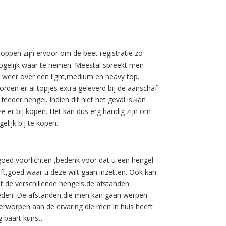
toppen zijn ervoor om de beet registratie zo
gelijk waar te nemen. Meestal spreekt men
r weer over een light,medium en heavy top.
rden er al topjes extra geleverd bij de aanschaf
feeder hengel. Indien dit niet het geval is,kan
e er bij kopen. Het kan dus erg handig zijn om
gelijk bij te kopen.
goed voorlichten ,bedenk voor dat u een hengel
ft,goed waar u deze wilt gaan inzetten. Ook kan
 de verschillende hengels,de afstanden
eden. De afstanden,die men kan gaan werpen
derworpen aan de ervaring die men in huis heeft
 baart kunst.