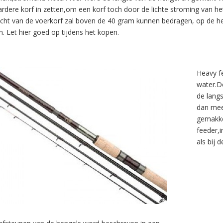
rdere korf in zetten,om een korf toch door de lichte stroming van het 
cht van de voerkorf zal boven de 40 gram kunnen bedragen, op de he
n. Let hier goed op tijdens het kopen.
Heavy f
water.D
de lang
dan mee
gemakke
feeder,
als bij 