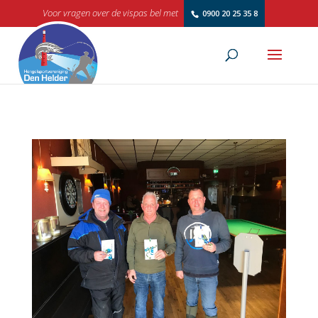
Voor vragen over de vispas bel met
0900 20 25 35 8