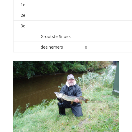
1e
2e
3e
Grootste Snoek
deelnemers
0