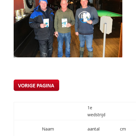
1e
wedstrijd
Naam
aantal
cm