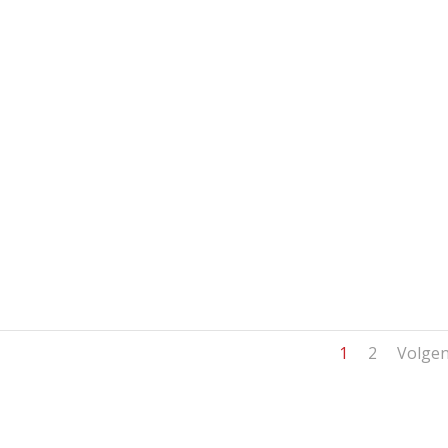
1
2
Volge