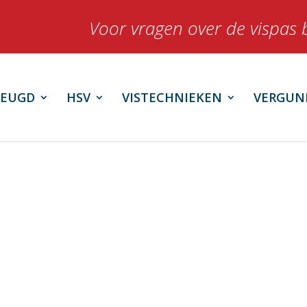
Voor vragen over de vispas 
JEUGD
HSV
VISTECHNIEKEN
VERGUN