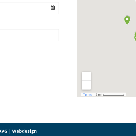
AVG
|
Webdesign