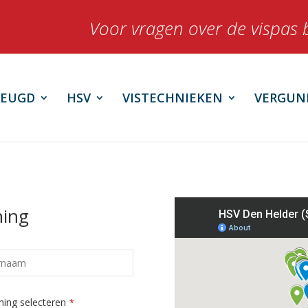
Voor vragen over de vispas 
JEUGD
HSV
VISTECHNIEKEN
VERGUN
ing
ing selecteren
*