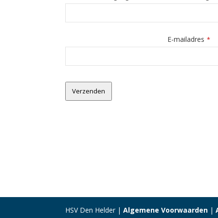
E-mailadres
*
Verzenden
HSV Den Helder |
Algemene Voorwaarden
|