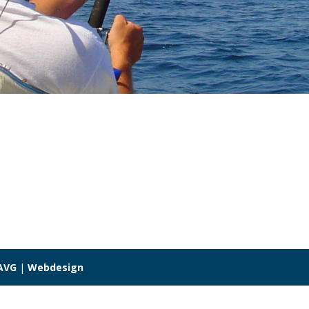
AVG
|
Webdesign