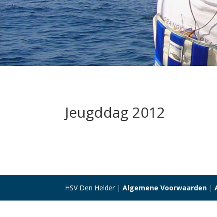
Jeugddag 2012
HSV Den Helder |
Algemene Voorwaarden
|