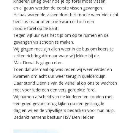
kinderen uitleg over hoe je op forel moet vissen
en al gauw werden de eerste vissen gevangen.
Helaas waren de vissen door het mooie weer niet echt
heel los maar af en toe kwam er toch een
mooie forel op de kant.
Tegen vijf uur was het tijd om op te ruimen en de
gevangen vis schoon te maken.
Wij gingen met zijn allen weer in de bus om koers te
zetten richting Alkmaar waar wij lekker bij de
Mac Donalds gingen eten.
Toen dat allemaal op was reden wij weer verder en
kwamen om acht uur weer terug in quelderduijn.
Daar stond Dennis van de vishal al op ons te wachten
met voor iedereen een vers gerookte forel.
Wij namen afscheid van de kinderen en konden met
een goed gevoel terug kijken op een geslaagde
dag en willen de vrijwilligers bedanken voor hun hulp.
Bedankt namens bestuur HSV Den Helder.