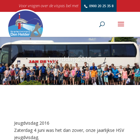
Voor vragen over de vispas bel met
0900 20 25 35 8
jeugddag 2016
Jeugdvisdag 2016
Zaterdag 4 juni was het dan zover, onze jaarlijkse HSV
jeugdvisdag.