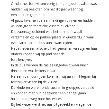
Omdat het forelvissen vorig jaar zo goed bevallen was
hadden wij besloten om het dit jaar weer nog
een keer te gaan doen.
Al gauw kwamen de aanmeldingen binnen en hadden
wij een groep fanatieke vissers bij elkaar.
Die zaterdag ochtend was het om half twaalf
verzamelen op de parkeerplaats in quelderduijn waar
even later ook de bus aan kwam rijden.
Nadat iedereen afscheid had genomen van zijn en haar
ouders konden wij op pad naar de
forellenvijver.
In de bus werden de tasjes uitgedeeld waar lunch,
drinken en wat lekkers in zat.
Na een ruim uur rijden kwamen wij aan in Hillegom bij
forelvijver vissen bij de Zuilen.
De kinderen waren ondertussen in groepjes verdeeld
en konden met hun begeleider een hengel gaan
halen en op weg naar het water.
Bij het water werd het aas uitgedeeld en kregen de