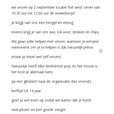
we vissen op 2 september locatie fort west oever van
10.30 uur tot 12.00 uur de viswedstrijd.
Je krijgt van ons een hengel en vistuig.
tevens krijg je van ons aas, lok voer, drinken en chips.
Wij gaan jullie helpen met vissen, wanneer je iemand
meeneemt om je te helpen is dat natuurlijk prima.
(maar je moet wel zelf vissen)
Natuurlijk heeft elke deelnemer prijs en het mooie is
het kost je allemaal niets.
(ja een glimlach naar de organisatie dan vooruit)
leeftijd tot 14 jaar.
geef je wel even op zodat we weten dat je komt.
veel plezier en een goede vangst.