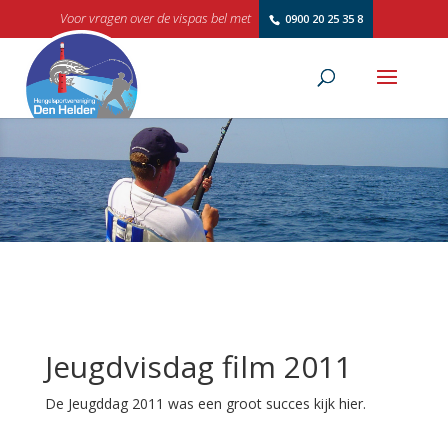
Voor vragen over de vispas bel met
0900 20 25 35 8
Jeugdvisdag film 2011
De Jeugddag 2011 was een groot succes kijk hier.