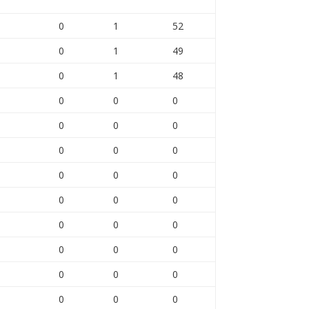
0
1
52
0
1
49
0
1
48
0
0
0
0
0
0
0
0
0
0
0
0
0
0
0
0
0
0
0
0
0
0
0
0
0
0
0