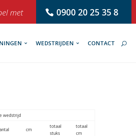
0900 20 25 35 8
bel met
NINGEN
WEDSTRIJDEN
CONTACT
e wedstrijd
totaal
totaal
antal
cm
stuks
cm