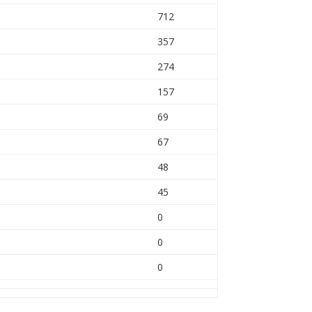
712
357
274
157
69
67
48
45
0
0
0