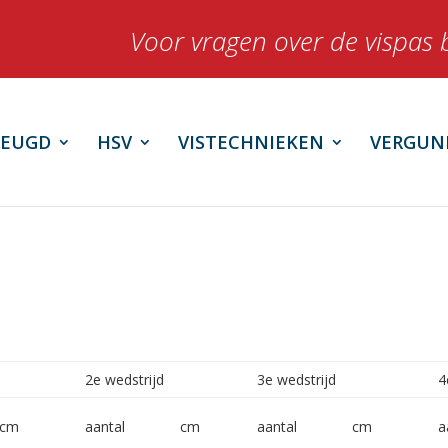
Voor vragen over de vispas 
JEUGD
HSV
VISTECHNIEKEN
VERGUN
2e wedstrijd
3e wedstrijd
4
cm
aantal
cm
aantal
cm
a