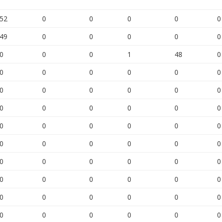
52
0
0
0
0
0
49
0
0
0
0
0
0
0
0
1
48
0
0
0
0
0
0
0
0
0
0
0
0
0
0
0
0
0
0
0
0
0
0
0
0
0
0
0
0
0
0
0
0
0
0
0
0
0
0
0
0
0
0
0
0
0
0
0
0
0
0
0
0
0
0
0