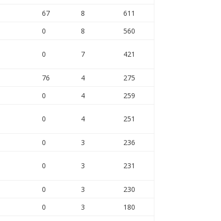
67
8
611
0
8
560
0
7
421
76
4
275
0
4
259
0
4
251
0
3
236
0
3
231
0
3
230
0
3
180