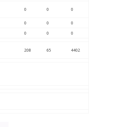
0
0
0
0
0
0
0
0
0
208
65
4402