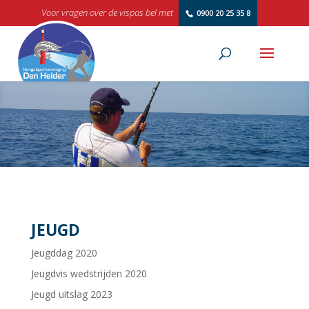
Voor vragen over de vispas bel met
0900 20 25 35 8
JEUGD
Jeugddag 2020
Jeugdvis wedstrijden 2020
Jeugd uitslag 2023