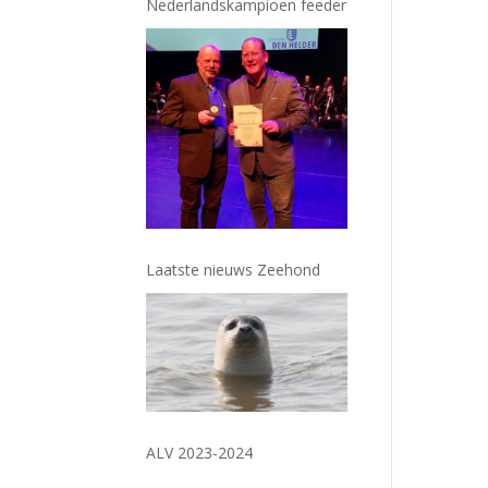
Nederlandskampioen feeder
Laatste nieuws Zeehond
ALV 2023-2024