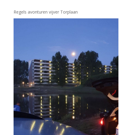
Regels avonturen vijver Torplaan