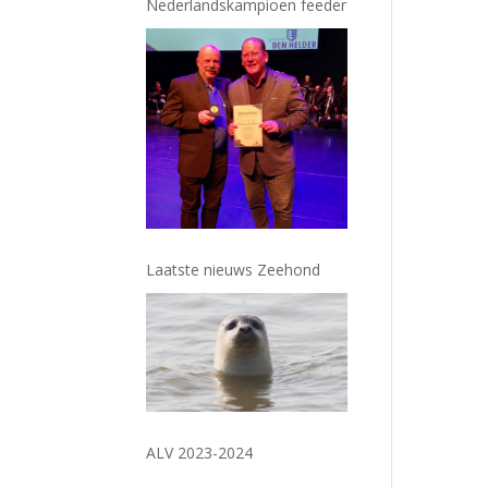
Nederlandskampioen feeder
Laatste nieuws Zeehond
ALV 2023-2024