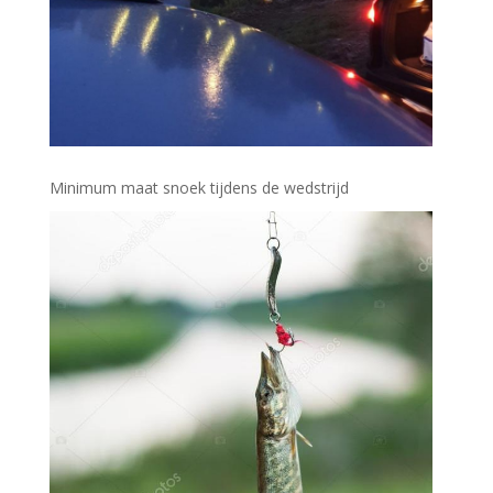
Minimum maat snoek tijdens de wedstrijd