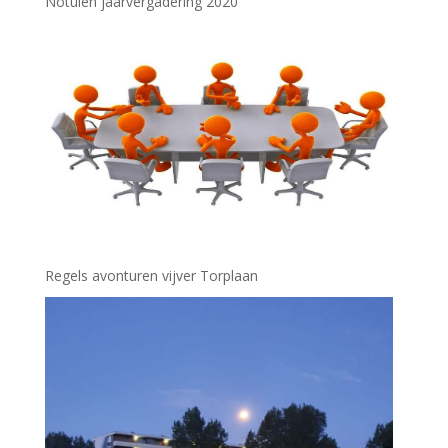
Notulen jaarvergadering 2020
Regels avonturen vijver Torplaan