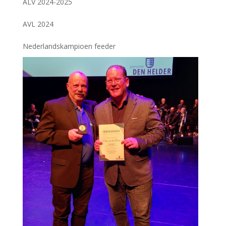
ALV 2024-2025
AVL 2024
Nederlandskampioen feeder