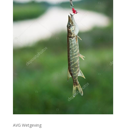
AVG Wetgeving