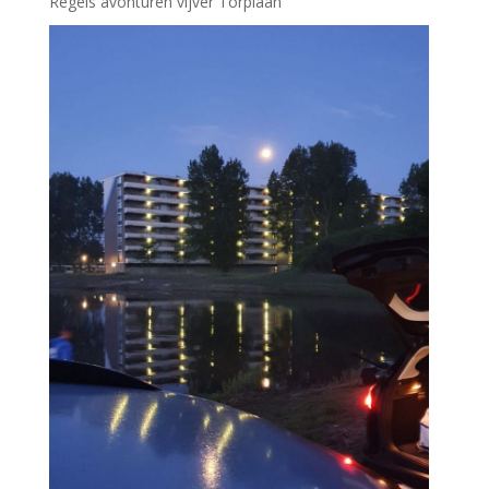
Regels avonturen vijver Torplaan