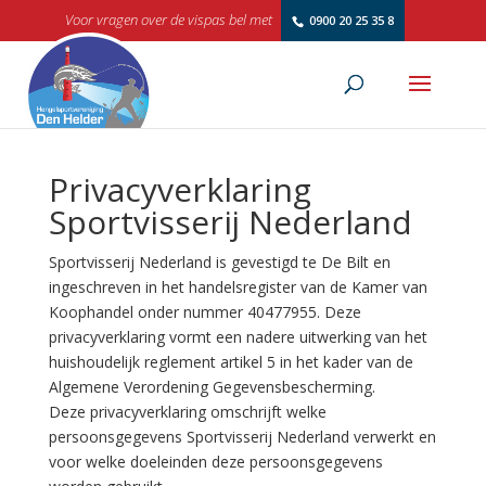
Voor vragen over de vispas bel met
0900 20 25 35 8
Privacyverklaring
Sportvisserij Nederland
Sportvisserij Nederland is gevestigd te De Bilt en
ingeschreven in het handelsregister van de Kamer van
Koophandel onder nummer 40477955. Deze
privacyverklaring vormt een nadere uitwerking van het
huishoudelijk reglement artikel 5 in het kader van de
Algemene Verordening Gegevensbescherming.
Deze privacyverklaring omschrijft welke
persoonsgegevens Sportvisserij Nederland verwerkt en
voor welke doeleinden deze persoonsgegevens